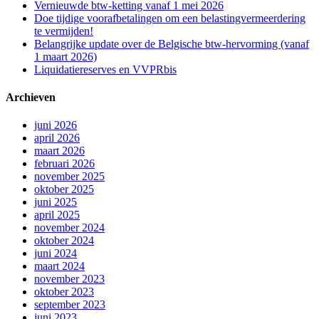
Vernieuwde btw-ketting vanaf 1 mei 2026
Doe tijdige voorafbetalingen om een belastingvermeerdering
te vermijden!
Belangrijke update over de Belgische btw-hervorming (vanaf
1 maart 2026)
Liquidatiereserves en VVPRbis
Archieven
juni 2026
april 2026
maart 2026
februari 2026
november 2025
oktober 2025
juni 2025
april 2025
november 2024
oktober 2024
juni 2024
maart 2024
november 2023
oktober 2023
september 2023
juni 2023