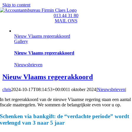
Skip to content
013 44 31 80
MAIL ONS
Nieuw Vlaams regeerakkoord
Gallery
Nieuw Vlaams regeerakkoord
Nieuwsbrieven
Nieuw Vlaams regeerakkoord
chris
2024-10-17T08:14:53+00:00
11 oktober 2024
|
Nieuwsbrieven
|
In het regeerakkoord van de nieuwe Vlaamse regering staan een aantal
fiscale maatregelen. We sommen de belangrijkste even voor u op.
Schenken via bankgift: de “verdachte periode” wordt
verlengd van 3 naar 5 jaar