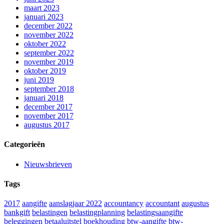
maart 2023
januari 2023
december 2022
november 2022
oktober 2022
september 2022
november 2019
oktober 2019
juni 2019
september 2018
januari 2018
december 2017
november 2017
augustus 2017
Categorieën
Nieuwsbrieven
Tags
2017
aangifte
aanslagjaar 2022
accountancy
accountant
augustus
bankgift
belastingen
belastingplanning
belastingsaangifte
beleggingen
betaaluitstel
boekhouding
btw-aangifte
btw-